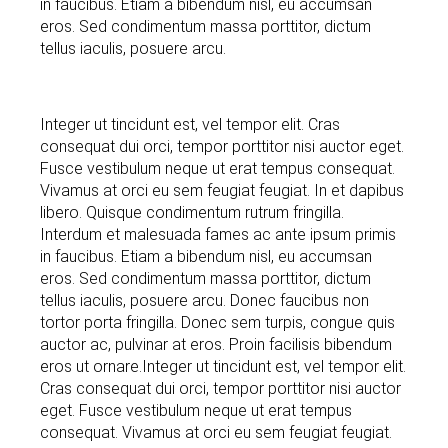
in faucibus. Etiam a bibendum nisl, eu accumsan
eros. Sed condimentum massa porttitor, dictum
tellus iaculis, posuere arcu.
Integer ut tincidunt est, vel tempor elit. Cras
consequat dui orci, tempor porttitor nisi auctor eget.
Fusce vestibulum neque ut erat tempus consequat.
Vivamus at orci eu sem feugiat feugiat. In et dapibus
libero. Quisque condimentum rutrum fringilla.
Interdum et malesuada fames ac ante ipsum primis
in faucibus. Etiam a bibendum nisl, eu accumsan
eros. Sed condimentum massa porttitor, dictum
tellus iaculis, posuere arcu. Donec faucibus non
tortor porta fringilla. Donec sem turpis, congue quis
auctor ac, pulvinar at eros. Proin facilisis bibendum
eros ut ornare.Integer ut tincidunt est, vel tempor elit.
Cras consequat dui orci, tempor porttitor nisi auctor
eget. Fusce vestibulum neque ut erat tempus
consequat. Vivamus at orci eu sem feugiat feugiat.