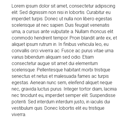
Lorem ipsum dolor sit amet, consectetur adipiscing
elit. Sed dignissim non nisi in lobortis. Curabitur eu
imperdiet turpis. Donec ut nulla non libero egestas
scelerisque at nec sapien. Duis feugiat venenatis
urna, a cursus ante vulputate a. Nullam rhoncus elit
commodo hendrerit tempor. Proin blandit ante ex, et
aliquet ipsum rutrum in. In finibus vehicula leo, eu
convallis orci viverra ac. Fusce ac purus vitae urna
varius bibendum aliquam sed odio. Etiam
consectetur augue sit amet dui elementum
scelerisque. Pellentesque habitant morbi tristique
senectus et netus et malesuada fames ac turpis
egestas. Aenean nunc sem, eleifend aliquet neque
nec, gravida luctus purus. Integer tortor diam, lacinia
nec tincidunt eu, imperdiet semper elit. Suspendisse
potenti. Sed interdum interdum justo, in iaculis dui
vestibulum quis. Donec lobortis elit eu tristique
viverra.